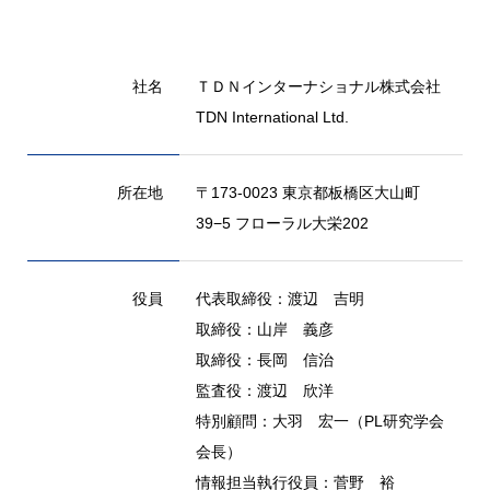
社名
ＴＤＮインターナショナル株式会社
TDN International Ltd.
所在地
〒173-0023 東京都板橋区大山町
39−5 フローラル大栄202
役員
代表取締役：渡辺 吉明
取締役：山岸 義彦
取締役：長岡 信治
監査役：渡辺 欣洋
特別顧問：大羽 宏一（PL研究学会
会長）
情報担当執行役員：菅野 裕