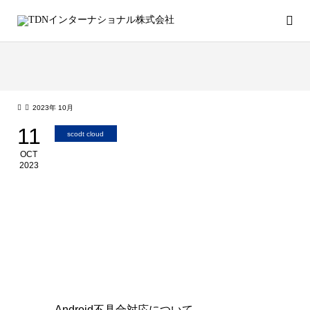
2023年 10月
11
scodt cloud
OCT
2023
Android不具合対応について