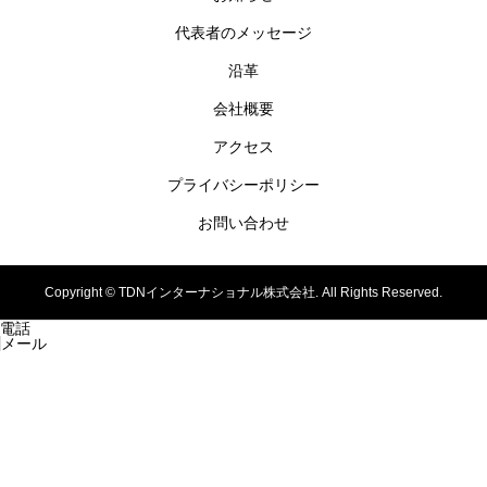
代表者のメッセージ
沿革
会社概要
アクセス
プライバシーポリシー
お問い合わせ
Copyright ©
TDNインターナショナル株式会社. All Rights Reserved.
電話
メール