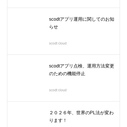
scodtアプリ運用に関してのお知
らせ
2026.04.06
scodt cloud
scodtアプリ点検、運用方法変更
のための機能停止
2026.03.12
scodt cloud
２０２６年、世界のPL法が変わ
ります！