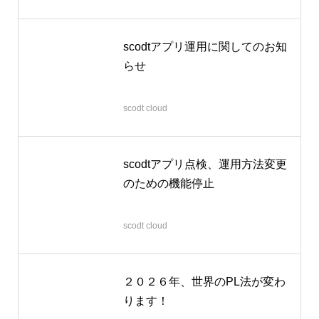
scodtアプリ運用に関してのお知
らせ
2026.04.06
scodt cloud
scodtアプリ点検、運用方法変更
のための機能停止
2026.03.12
scodt cloud
２０２６年、世界のPL法が変わ
ります！