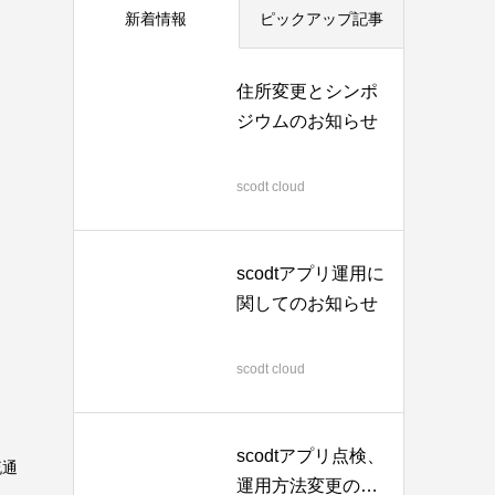
新着情報
ピックアップ記事
住所変更とシンポ
ジウムのお知らせ
2026.06.22
scodt cloud
scodtアプリ運用に
関してのお知らせ
2026.04.06
scodt cloud
scodtアプリ点検、
流通
運用方法変更のた