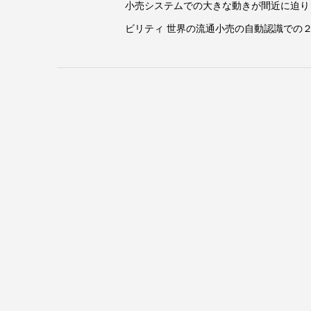
小売システムでの大きな動きが間近に迫りま
ビリティ 世界の流通小売の自動認識での２次元