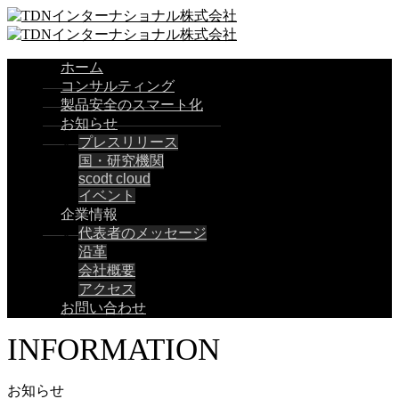
ホーム
コンサルティング
製品安全のスマート化
お知らせ
プレスリリース
国・研究機関
scodt cloud
イベント
企業情報
代表者のメッセージ
沿革
会社概要
アクセス
お問い合わせ
INFORMATION
お知らせ