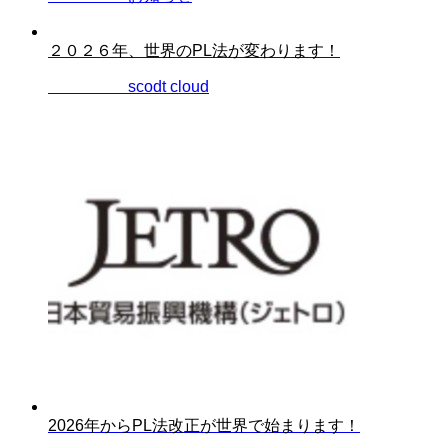
２０２６年、世界のPL法が変わります！
2025.12.28
scodt cloud
2026年からPL法改正が世界で始まります！