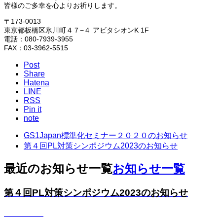
皆様のご多幸を心よりお祈りします。
〒173-0013
東京都板橋区氷川町４７−４ アビタシオンK 1F
電話：080-7939-3955
FAX：03-3962-5515
Post
Share
Hatena
LINE
RSS
Pin it
note
GS1Japan標準化セミナー２０２０のお知らせ
第４回PL対策シンポジウム2023のお知らせ
最近のお知らせ一覧
お知らせ一覧
第４回PL対策シンポジウム2023のお知らせ
2023.02.10