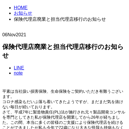
HOME
お知らせ
保険代理店廃業と担当代理店移行のお知らせ
06
Nov
2021
保険代理店廃業と担当代理店移行のお知ら
せ
LINE
note
平素は当社扱い損害保険、生命保険をご契約いただき有難うござい
ます。
コロナ感染もだいぶ落ち着いてきたようですが、まだまだ気を抜け
ない毎日が続いております。
さて、平成7年に製造物責任(PL)法が施行され元々製品開発コンサル
を専門としてきた私が保険代理店を開業してから26年が経ちまし
た。この間、本当に多くの皆様のご支援により保険代理店を続ける
ことができましたが私も今年で72歳になり大きな怪我も持病もなく