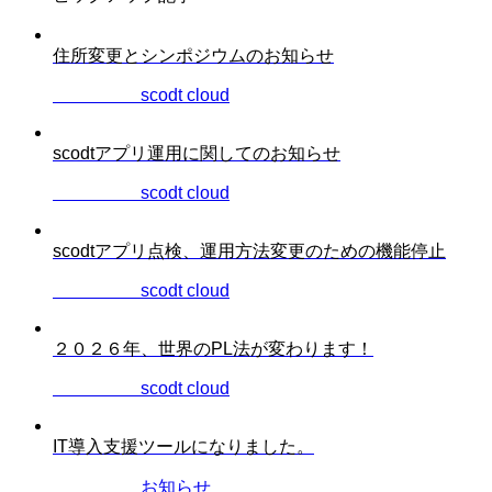
住所変更とシンポジウムのお知らせ
2026.06.22
scodt cloud
scodtアプリ運用に関してのお知らせ
2026.04.06
scodt cloud
scodtアプリ点検、運用方法変更のための機能停止
2026.03.12
scodt cloud
２０２６年、世界のPL法が変わります！
2025.12.28
scodt cloud
IT導入支援ツールになりました。
2025.07.31
お知らせ