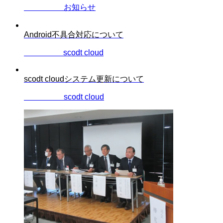
2024.07.19
お知らせ
Android不具合対応について
2023.10.11
scodt cloud
scodt cloudシステム更新について
2023.07.03
scodt cloud