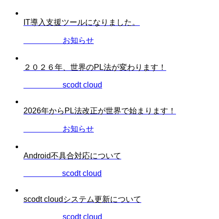
IT導入支援ツールになりました。
2025.07.31
お知らせ
２０２６年、世界のPL法が変わります！
2025.12.28
scodt cloud
2026年からPL法改正が世界で始まります！
2024.07.19
お知らせ
Android不具合対応について
2023.10.11
scodt cloud
scodt cloudシステム更新について
2023.07.03
scodt cloud