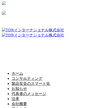
TDNインターナショナル株式会社
〒173-0023 東京都板橋区大山町39−5 フローラル大栄202
TEL：03-3962-5515
Mail：info@tdn-japan.com
ホーム
コンサルティング
製品安全のスマート化
お知らせ
代表者のメッセージ
沿革
会社概要