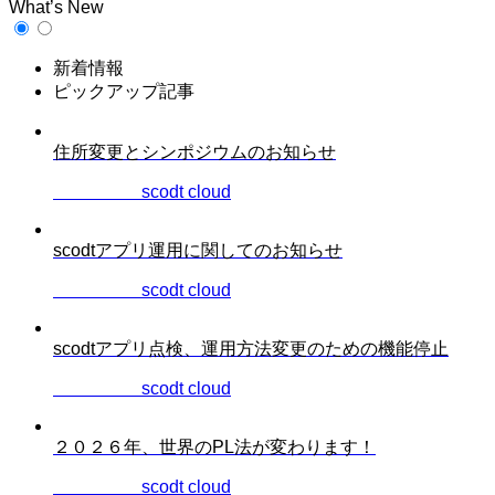
What’s New
新着情報
ピックアップ記事
住所変更とシンポジウムのお知らせ
2026.06.22
scodt cloud
scodtアプリ運用に関してのお知らせ
2026.04.06
scodt cloud
scodtアプリ点検、運用方法変更のための機能停止
2026.03.12
scodt cloud
２０２６年、世界のPL法が変わります！
2025.12.28
scodt cloud