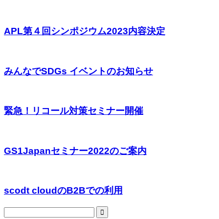
APL第４回シンポジウム2023内容決定
みんなでSDGs イベントのお知らせ
緊急！リコール対策セミナー開催
GS1Japanセミナー2022のご案内
scodt cloudのB2Bでの利用