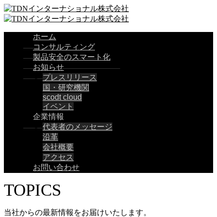
ホーム
コンサルティング
製品安全のスマート化
お知らせ
プレスリリース
国・研究機関
scodt cloud
イベント
企業情報
代表者のメッセージ
沿革
会社概要
アクセス
お問い合わせ
TOPICS
当社からの最新情報をお届けいたします。