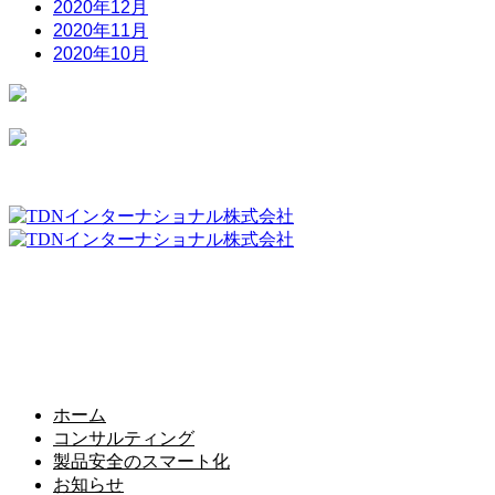
2020年12月
2020年11月
2020年10月
TDNインターナショナル株式会社
〒173-0023 東京都板橋区大山町39−5 フローラル大栄202
TEL：03-3962-5515
Mail：info@tdn-japan.com
ホーム
コンサルティング
製品安全のスマート化
お知らせ