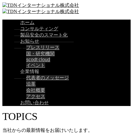
ホーム
コンサルティング
製品安全のスマート化
お知らせ
プレスリリース
国・研究機関
scodt cloud
イベント
企業情報
代表者のメッセージ
沿革
会社概要
アクセス
お問い合わせ
TOPICS
当社からの最新情報をお届けいたします。