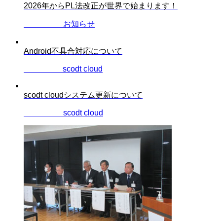
2026年からPL法改正が世界で始まります！
2024.07.19
お知らせ
Android不具合対応について
2023.10.11
scodt cloud
scodt cloudシステム更新について
2023.07.03
scodt cloud