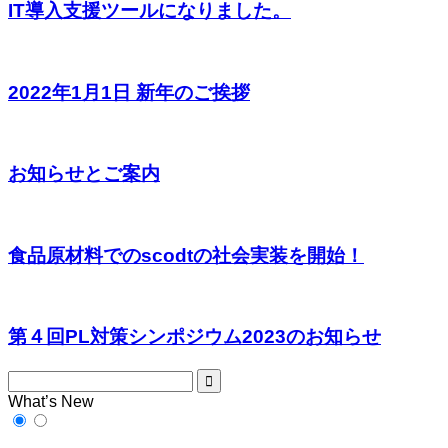
IT導入支援ツールになりました。
2022年1月1日 新年のご挨拶
お知らせとご案内
食品原材料でのscodtの社会実装を開始！
第４回PL対策シンポジウム2023のお知らせ
What’s New