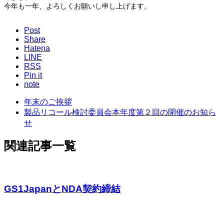
今年も一年、よろしくお願いし申し上げます。
Post
Share
Hatena
LINE
RSS
Pin it
note
年末のご挨拶
製品リコール検討委員会本年度第２回の開催のお知ら
せ
関連記事一覧
GS1JapanとNDA契約締結