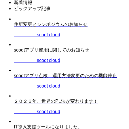
新着情報
ピックアップ記事
住所変更とシンポジウムのお知らせ
2026.06.22
scodt cloud
scodtアプリ運用に関してのお知らせ
2026.04.06
scodt cloud
scodtアプリ点検、運用方法変更のための機能停止
2026.03.12
scodt cloud
２０２６年、世界のPL法が変わります！
2025.12.28
scodt cloud
IT導入支援ツールになりました。