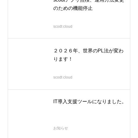
のための機能停止
2026.03.12
scodt cloud
２０２６年、世界のPL法が変わ
ります！
2025.12.28
scodt cloud
IT導入支援ツールになりました。
2025.07.31
お知らせ