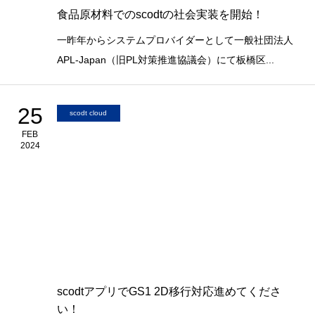
食品原材料でのscodtの社会実装を開始！
一昨年からシステムプロバイダーとして一般社団法人
APL-Japan（旧PL対策推進協議会）にて板橋区...
25
scodt cloud
FEB
2024
scodtアプリでGS1 2D移行対応進めてくださ
い！