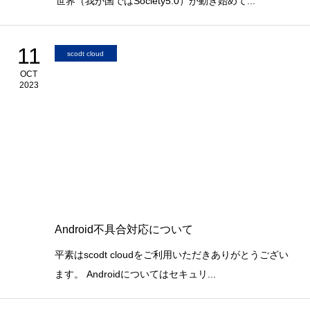
世界（我が国ではSociety5.0）が動き始めて...
11
scodt cloud
OCT
2023
Android不具合対応について
平素はscodt cloudをご利用いただきありがとうござい
ます。 Androidについてはセキュリ...