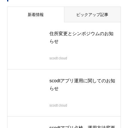
新着情報
ピックアップ記事
住所変更とシンポジウムのお知
らせ
2026.06.22
scodt cloud
scodtアプリ運用に関してのお知
らせ
2026.04.06
scodt cloud
scodtアプリ点検、運用方法変更