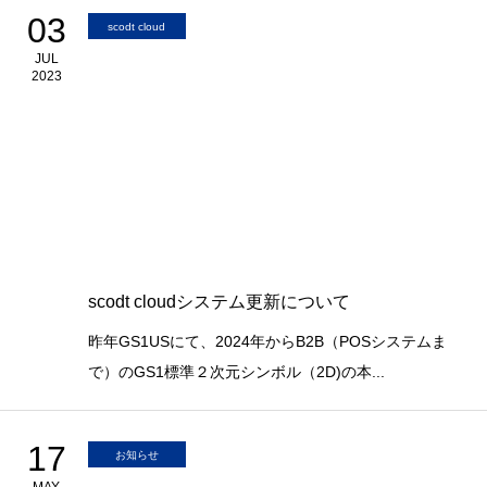
03
scodt cloud
JUL
2023
scodt cloudシステム更新について
昨年GS1USにて、2024年からB2B（POSシステムま
で）のGS1標準２次元シンボル（2D)の本...
17
お知らせ