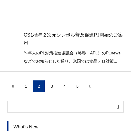
GS1標準２次元シンボル普及促進PJ開始のご案
内
昨年末のPL対策推進協議会（略称 APL）のPLnews
などでお知らせした通り、米国では食品テロ対策...
1
2
3
4
5


What’s New