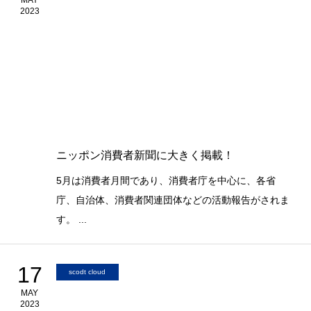
MAY
2023
ニッポン消費者新聞に大きく掲載！
5月は消費者月間であり、消費者庁を中心に、各省
庁、自治体、消費者関連団体などの活動報告がされま
す。 ...
17
scodt cloud
MAY
2023