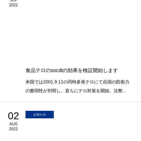
SEP
2022
食品テロのsocdtの効果を検証開始します
米国では2001.9.11の同時多発テロにて自国の防衛力
の脆弱性が判明し、直ちにテロ対策を開始、法整...
02
お知らせ
AUG
2022