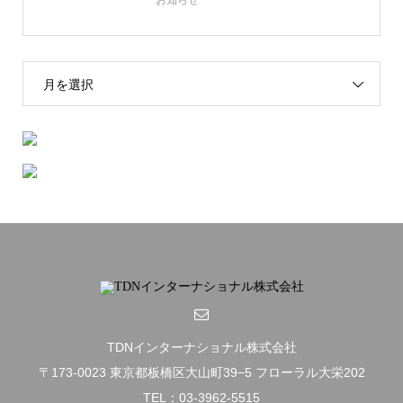
お知らせ
月を選択
TDNインターナショナル株式会社
〒173-0023 東京都板橋区大山町39−5 フローラル大栄202
TEL：03-3962-5515