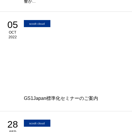
響が...
05
scodt cloud
OCT
2022
GS1Japan標準化セミナーのご案内
28
scodt cloud