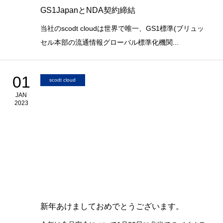
GS1JapanとNDA契約締結
当社のscodt cloudは世界で唯一、GS1標準(ブリュッ
セル本部の流通情報グローバル標準化機関...
01
scodt cloud
JAN
2023
新年あけましておめでとうございます。