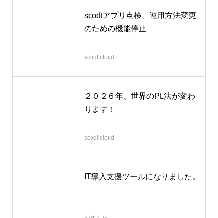
scodtアプリ点検、運用方法変更
のための機能停止
2026.03.12
scodt cloud
２０２６年、世界のPL法が変わ
ります！
2025.12.28
scodt cloud
IT導入支援ツールになりました。
2025.07.31