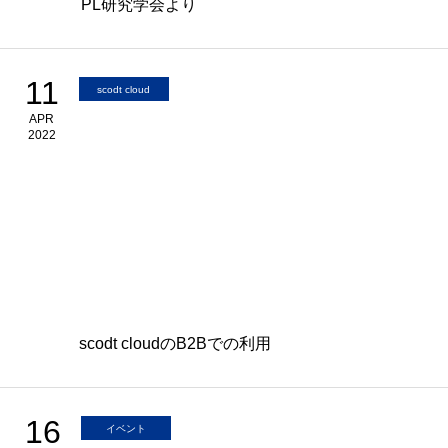
PL研究学会より
11
scodt cloud
APR
2022
scodt cloudのB2Bでの利用
16
イベント