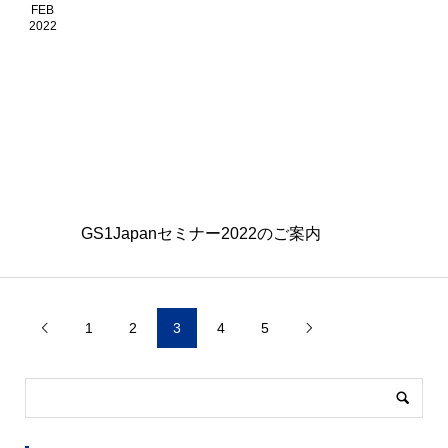
FEB
2022
GS1Japanセミナー2022のご案内
1
2
3
4
5

