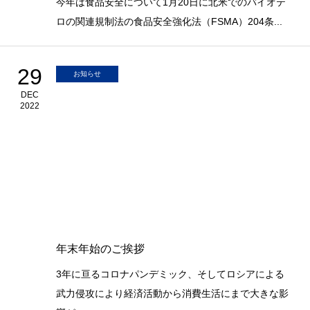
今年は食品安全について1月20日に北米でのバイオテ
ロの関連規制法の食品安全強化法（FSMA）204条...
29
お知らせ
DEC
2022
年末年始のご挨拶
3年に亘るコロナパンデミック、そしてロシアによる
武力侵攻により経済活動から消費生活にまで大きな影