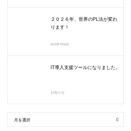
２０２６年、世界のPL法が変わ
ります！
2025.12.28
scodt cloud
IT導入支援ツールになりました。
2025.07.31
お知らせ
月を選択