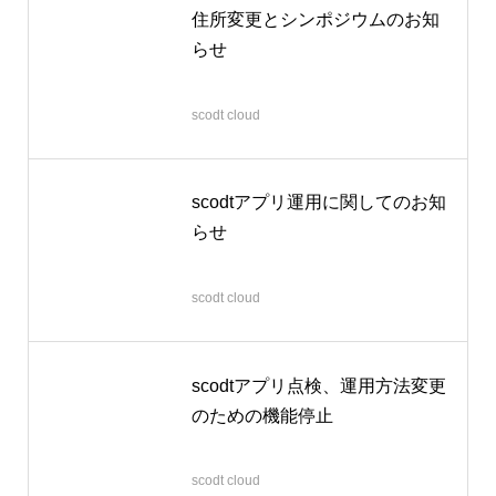
住所変更とシンポジウムのお知
らせ
2026.06.22
scodt cloud
scodtアプリ運用に関してのお知
らせ
2026.04.06
scodt cloud
scodtアプリ点検、運用方法変更
のための機能停止
2026.03.12
scodt cloud