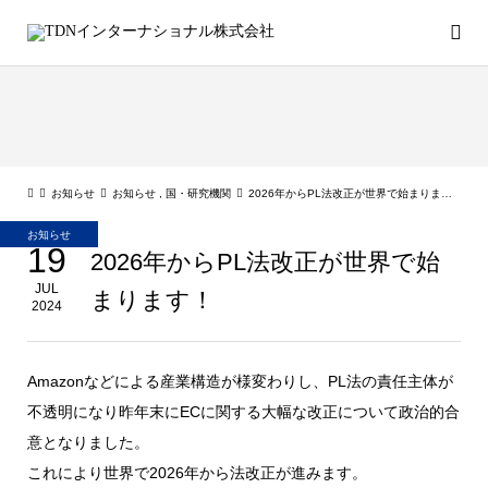
お知らせ
お知らせ
,
国・研究機関
2026年からPL法改正が世界で始まります！
お知らせ
19
2026年からPL法改正が世界で始
JUL
まります！
2024
Amazonなどによる産業構造が様変わりし、PL法の責任主体が
不透明になり昨年末にECに関する大幅な改正について政治的合
意となりました。
これにより世界で2026年から法改正が進みます。